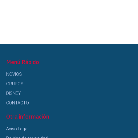
Menú Rápido
NOVIOS
GRUPOS
DISNEY
CONTACTO
Otra información
Aviso Legal