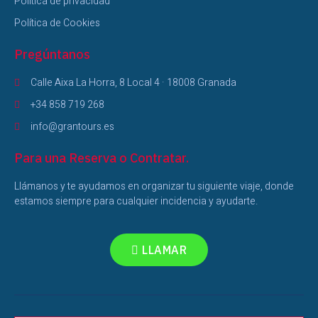
Politica de privacidad
Política de Cookies
Pregúntanos
Calle Aixa La Horra, 8 Local 4 · 18008 Granada
+34 858 719 268
info@grantours.es
Para una Reserva o Contratar.
Llámanos y te ayudamos en organizar tu siguiente viaje, donde
estamos siempre para cualquier incidencia y ayudarte.
LLAMAR